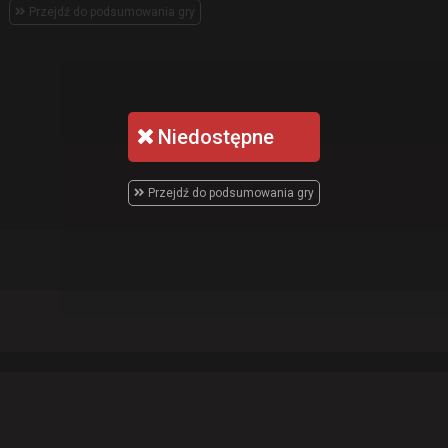
Przejdź do podsumowania gry
Niedostępne
Przejdź do podsumowania gry