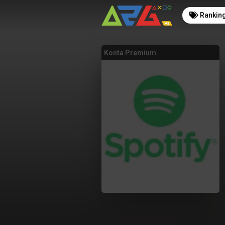
Rankin
Konta Premium