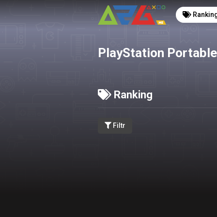
Rankin
PlayStation Portable
Ranking
Filtr