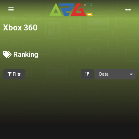
Nawigacja
Xbox 360
Ranking
Filtr