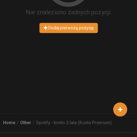
Nie znaleziono żadnych pozycji.
Dodaj pierwszą pozycję
Home
Other
Spotify - konto 2 lata (Konta Premium)