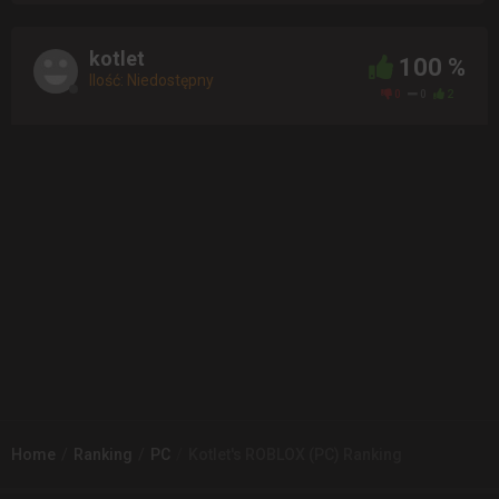
kotlet
100 %
Ilość: Niedostępny
0
0
2
Home
Ranking
PC
Kotlet's ROBLOX (PC) Ranking