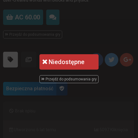
AC 60.00
Przejdź do podsumowania gry
Niedostępne
Przejdź do podsumowania gry
Bezpieczna płatność
Brak opisu
Utworzono 6 lat temu
5097 Kliknięcia