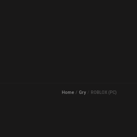
Home
Gry
ROBLOX (PC)