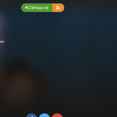
Zaloguj się
ser-