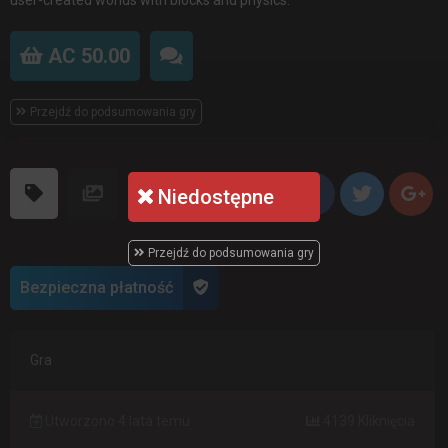
AC 50.00
Przejdź do podsumowania gry
Niedostępne
Przejdź do podsumowania gry
Bezpieczna płatność
Gra
Utworzono 4 lata temu
4139 Kliknięcia