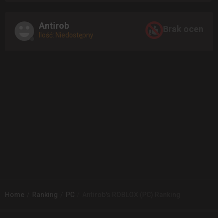
Antirob
Brak ocen
Ilość: Niedostępny
Home
Ranking
PC
Antirob's ROBLOX (PC) Ranking