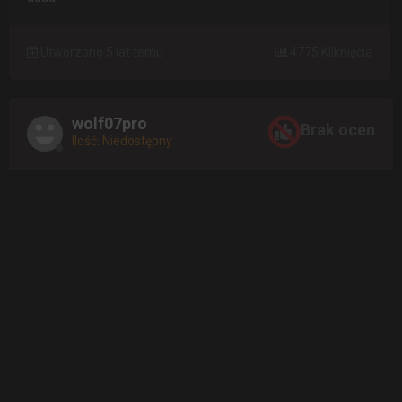
Utworzono 5 lat temu
4775 Kliknięcia
wolf07pro
Brak ocen
Ilość: Niedostępny