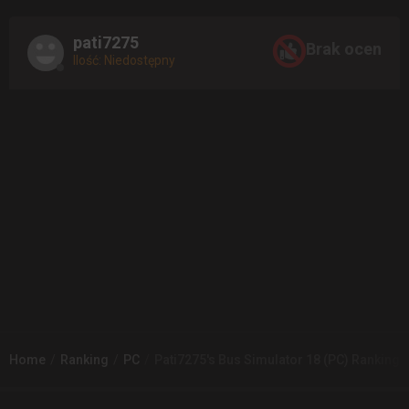
pati7275
Brak ocen
Ilość: Niedostępny
Home
Ranking
PC
Pati7275's Bus Simulator 18 (PC) Ranking