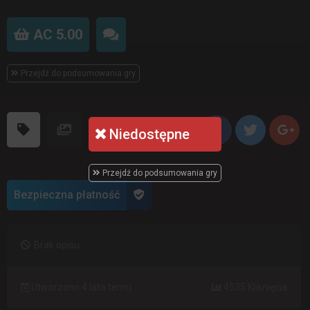
AC 5.00
Przejdź do podsumowania gry
Niedostępne
Przejdź do podsumowania gry
Bezpieczna płatność
Brak opisu
Utworzono 4 lata temu
4535 Kliknięcia