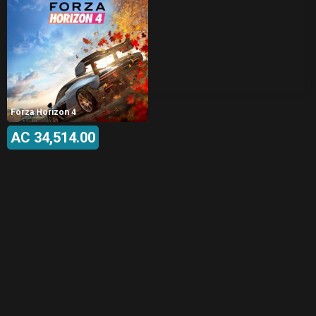
Forza Horizon 4
AC 34,514.00