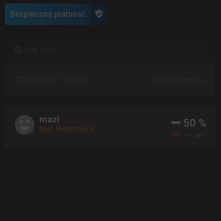
Bezpieczna płatność
Brak opisu
Utworzono 7 lat temu
6751 Kliknięcia
mazi
50 %
Ilość: Niedostępny
0
1
0