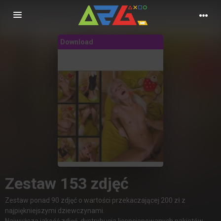
Nawigacja
Download
Zestaw 153 zdjęć
Zestaw ponad 90 zdjęć o wartości przekaczającej 200 zł z
najpiękniejszymi dziewczynami.
Najwyższa jakość zdjęć, dystrybucja licencjonowanych pakietów