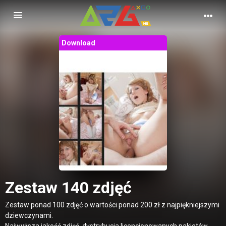
Nawigacja
Download
Zestaw 140 zdjęć
Zestaw ponad 100 zdjęć o wartości ponad 200 zł z najpiękniejszymi
dziewczynami.
Najwyższa jakość zdjęć, dystrybucja licencjonowanych pakietów