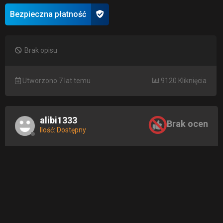
Bezpieczna płatność
Brak opisu
Utworzono 7 lat temu
9120 Kliknięcia
alibi1333
Brak ocen
Ilość: Dostępny