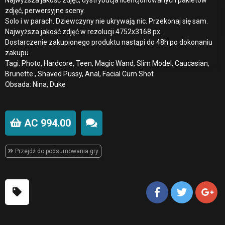
zdjęć, perwersyjne sceny.
Solo i w parach. Dziewczyny nie ukrywają nic. Przekonaj się sam.
Najwyższa jakość zdjęć w rezolucji 4752x3168 px.
Dostarczenie zakupionego produktu nastąpi do 48h po dokonaniu
zakupu.
Tagi: Photo, Hardcore, Teen, Magic Wand, Slim Model, Caucasian,
Brunette , Shaved Pussy, Anal, Facial Cum Shot
Obsada: Nina, Duke
AC 994.00
Przejdź do podsumowania gry