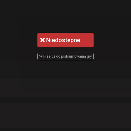
Niedostępne
Przejdź do podsumowania gry