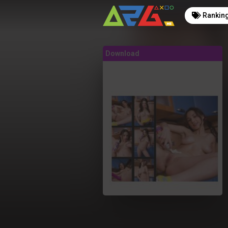
Rankin
Download