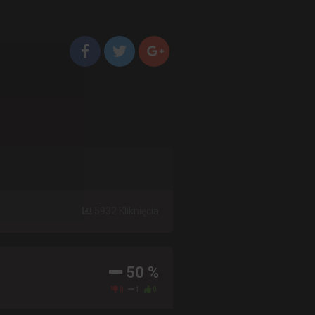
5932 Kliknięcia
50 %
0
1
0