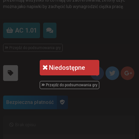
można jako napiwki by zachęcić lub wynagrodzić ciężka pracę.
AC 1.01
Przejdź do podsumowania gry
Niedostępne
Przejdź do podsumowania gry
Bezpieczna płatność
Brak opisu