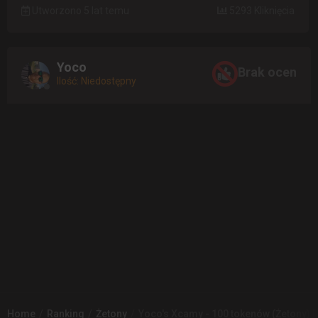
Utworzono 5 lat temu
5293 Kliknięcia
Yoco
Brak ocen
Ilość: Niedostępny
Home
Ranking
Żetony
Yoco's Xcamy - 100 tokenów (Żetony) 