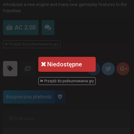
introduces a new engine and many new gameplay features to the
franchise.
AC 2.00
Przejdź do podsumowania gry
Niedostępne
Przejdź do podsumowania gry
Bezpieczna płatność
Brak opisu