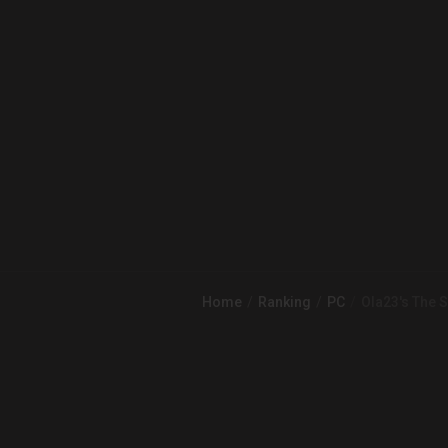
Home
Ranking
PC
Ola23's The 