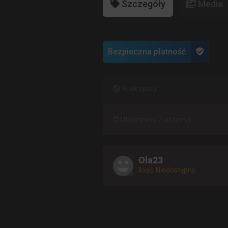
Szczegóły
Media
Bezpieczna płatność
Brak opisu
Utworzono 7 lat temu
Ola23
Ilość: Niedostępny