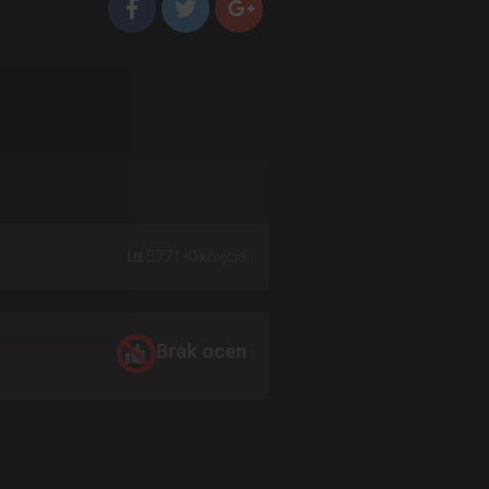
5771 Kliknięcia
Brak ocen