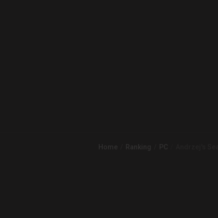
Home
Ranking
PC
Andrzej's Se