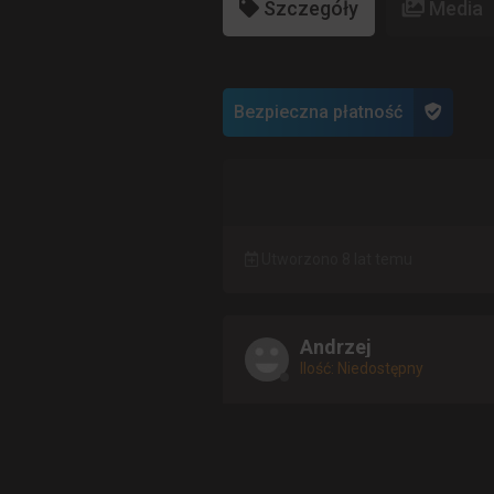
Szczegóły
Media
Bezpieczna płatność
Utworzono 8 lat temu
Andrzej
Ilość: Niedostępny