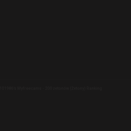
101986's Myfreecams - 200 żetonów (Żetony) Ranking