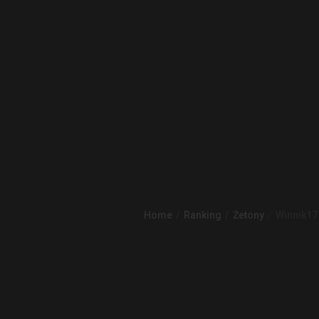
Home
Ranking
Żetony
Winnik17