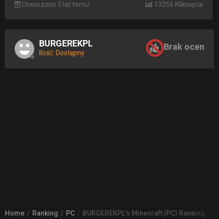
Utworzono 5 lat temu
13256 Kliknięcia
BURGEREKPL
Brak ocen
Ilość: Dostępny
Home
Ranking
PC
BURGEREKPL's Minecraft (PC) Ranking