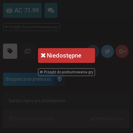
AC 71.99
Przejdź do podsumowania gry
Niedostępne
Przejdź do podsumowania gry
Bezpieczna płatność
Bardzo fajna gra strategiczna
Utworzono 5 lat temu
3980 Kliknięcia