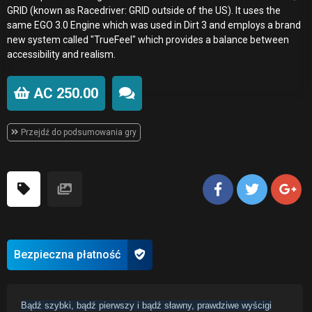
GRID (known as Racedriver: GRID outside of the US). It uses the
same EGO 3.0 Engine which was used in Dirt 3 and employs a brand
new system called "TrueFeel" which provides a balance between
accessibility and realism.
AC 250.00
Przejdź do podsumowania gry
Bezpieczna płatność
Bądź szybki, bądź pierwszy i bądź sławny, prawdziwe wyścigi