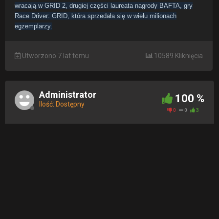
wracają w GRID 2, drugiej części laureata nagrody BAFTA, gry
Race Driver: GRID, która sprzedała się w wielu milionach
egzemplarzy.
Utworzono 7 lat temu
10589 Kliknięcia
Administrator
100 %
Ilość: Dostępny
0
0
3