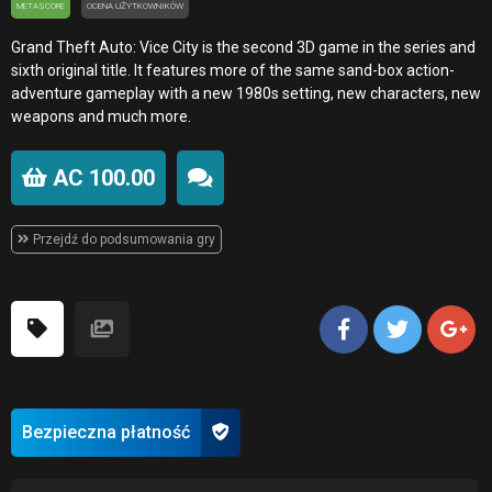
METASCORE
OCENA UŻYTKOWNIKÓW
Grand Theft Auto: Vice City is the second 3D game in the series and
sixth original title. It features more of the same sand-box action-
adventure gameplay with a new 1980s setting, new characters, new
weapons and much more.
AC 100.00
Przejdź do podsumowania gry
Bezpieczna płatność