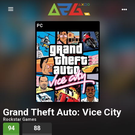
Nawigacja
PC
Grand Theft Auto: Vice City
Rockstar Games
94
88