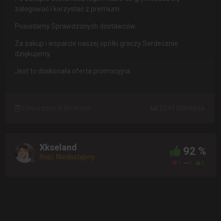
zalogować i korzystać z premium.
Posiadamy Sprawdzonych dostawców.
Za zakup i wsparcie naszej spółki graczy Serdecznie
dziękujemy.
Jest to doskonała oferta promocyjna.
Utworzono 6 lat temu
5549 Kliknięcia
Xkseland
92 %
Ilość: Niedostępny
0
1
5