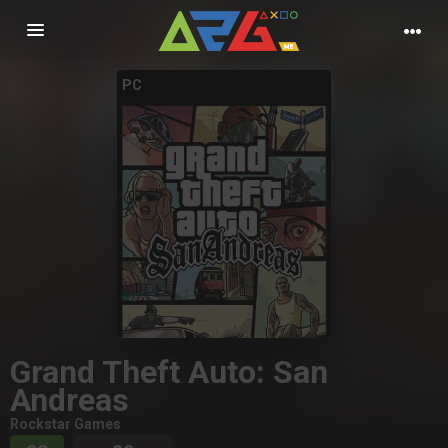
Nawigacja
PC
Grand Theft Auto: San
Andreas
Rockstar Games