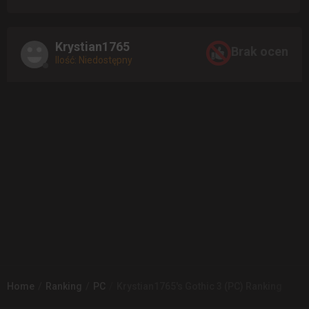
Krystian1765
Brak ocen
Ilość: Niedostępny
Home
Ranking
PC
Krystian1765's Gothic 3 (PC) Ranking