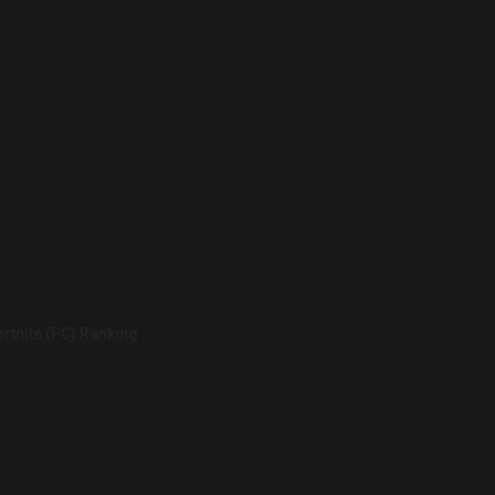
rtnite (PC) Ranking