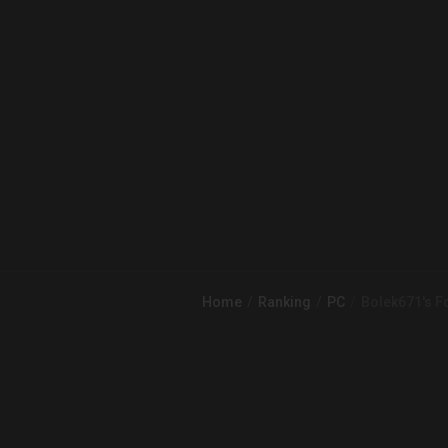
Home
Ranking
PC
Bolek671's Fo