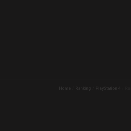
Home
Ranking
PlayStation 4
Rus