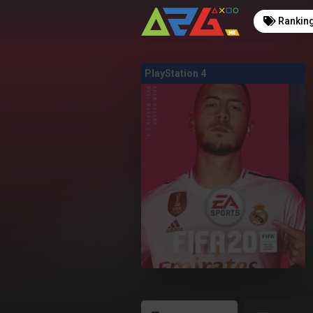
Rankin
PlayStation 4