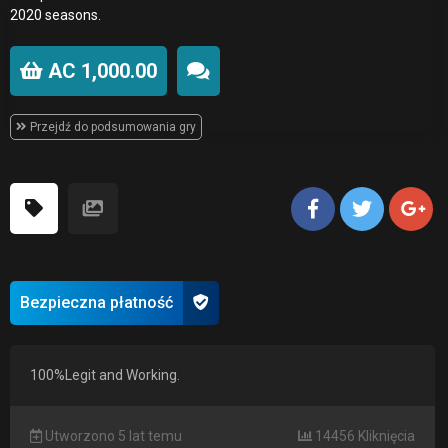
2020 seasons.
AC 1,000.00
Przejdź do podsumowania gry
Bezpieczna płatność
100%Legit and Working.
Utworzono 5 lat temu
14456 Kliknięcia