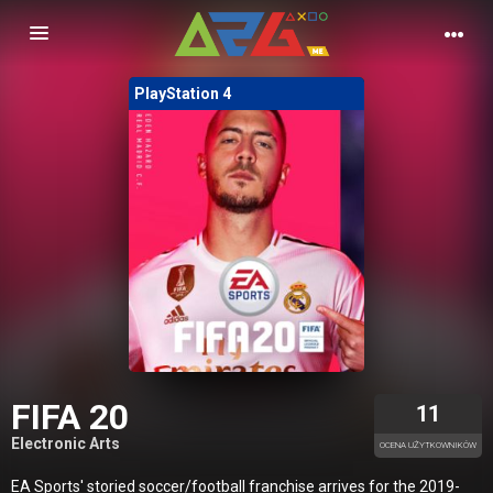
Nawigacja
PlayStation 4
FIFA 20
11
Electronic Arts
OCENA UŻYTKOWNIKÓW
EA Sports' storied soccer/football franchise arrives for the 2019-