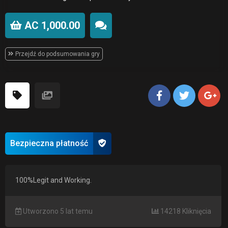
AC 1,000.00
Przejdź do podsumowania gry
Bezpieczna płatność
100%Legit and Working.
Utworzono 5 lat temu
14218 Kliknięcia