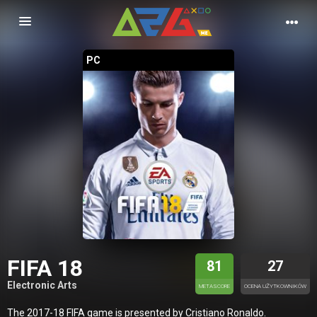
Nawigacja
PC
FIFA 18
81
27
Electronic Arts
METASCORE
OCENA UŻYTKOWNIKÓW
The 2017-18 FIFA game is presented by Cristiano Ronaldo.