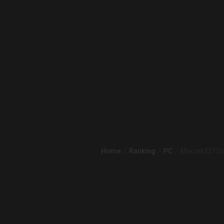
Home
Ranking
PC
Maciek2215's