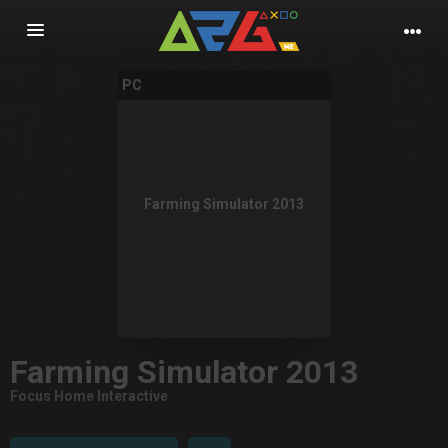
Nawigacja
PC
Farming Simulator 2013
Farming Simulator 2013
Focus Home Interactive