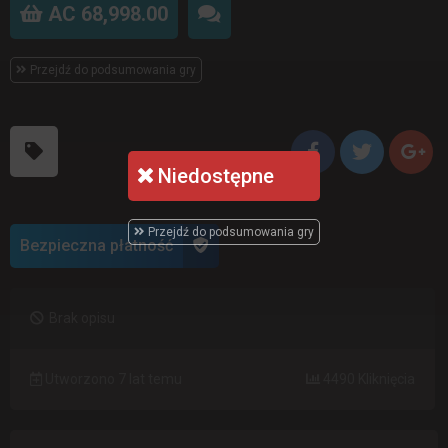
AC 68,998.00
Przejdź do podsumowania gry
Niedostępne
Przejdź do podsumowania gry
Bezpieczna płatność
Brak opisu
Utworzono 7 lat temu
4490 Kliknięcia