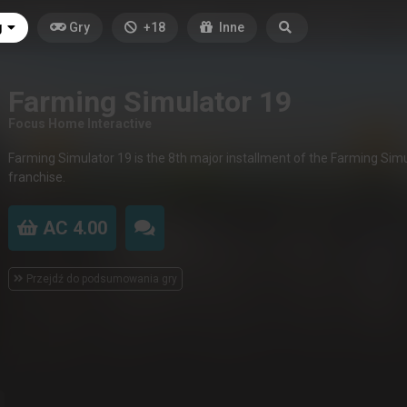
g
Gry
+18
Inne
Farming Simulator 19
Focus Home Interactive
Farming Simulator 19 is the 8th major installment of the Farming Sim
franchise.
AC 4.00
Przejdź do podsumowania gry