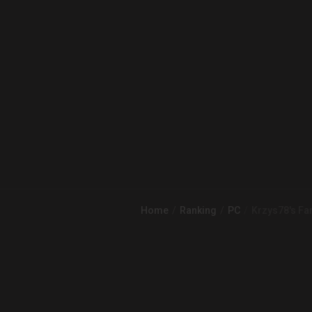
Home
Ranking
PC
Krzys78's Fa