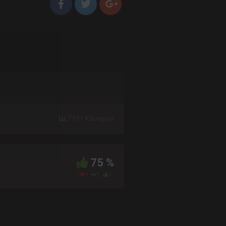
7191 Kliknięcia
75 %
0
1
1