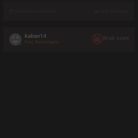
Utworzono 6 lat temu
5625 Kliknięcia
kaban14
Brak ocen
Ilość: Niedostępny