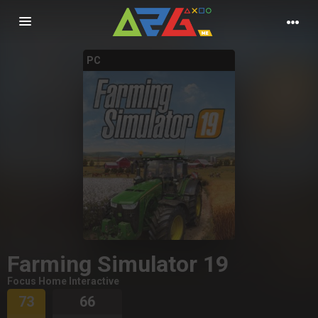
Nawigacja
PC
Farming Simulator 19
Focus Home Interactive
73
66