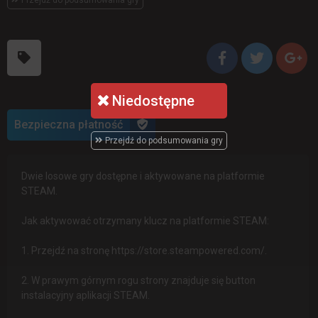
Niedostępne
Bezpieczna płatność
Przejdź do podsumowania gry
Dwie losowe gry dostępne i aktywowane na platformie
STEAM.
Jak aktywować otrzymany klucz na platformie STEAM:
1. Przejdź na stronę https://store.steampowered.com/.
2. W prawym górnym rogu strony znajduje się button
instalacyjny aplikacji STEAM.