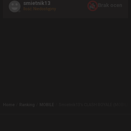
smietnik13
Brak ocen
Ilość: Niedostępny
Home
Ranking
MOBILE
Smietnik13's CLASH ROYALE (MOBILE)