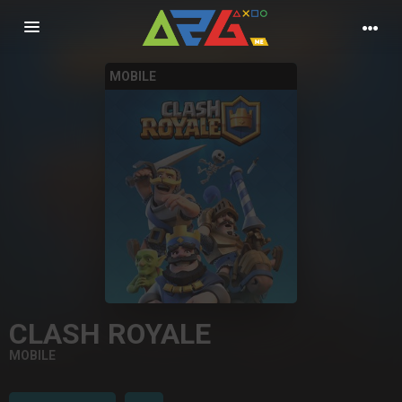
Nawigacja
MOBILE
CLASH ROYALE
MOBILE