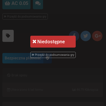
AC 0.05
Przejdź do podsumowania gry
Niedostępne
Przejdź do podsumowania gry
Bezpieczna płatność
Brak opisu
Utworzono 6 lat temu
4679 Kliknięcia