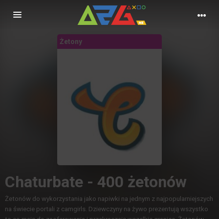
Nawigacja
Żetony
Chaturbate - 400 żetonów
Żetonów do wykorzystania jako napiwki na jednym z najpopularniejszych
na świecie portali z camgirls. Dziewczyny na żywo prezentują wszystko