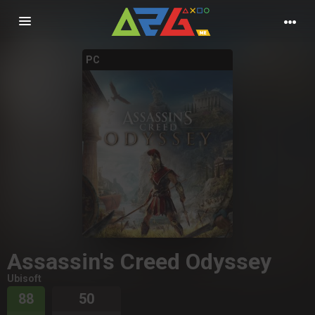
Nawigacja
PC
Assassin's Creed Odyssey
Ubisoft
88
50