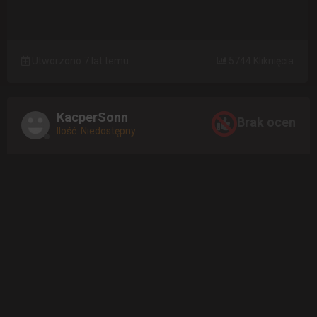
Utworzono 7 lat temu
5744 Kliknięcia
KacperSonn
Brak ocen
Ilość: Niedostępny