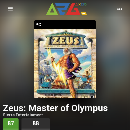
Nawigacja
PC
Zeus: Master of Olympus
Sierra Entertainment
87
88