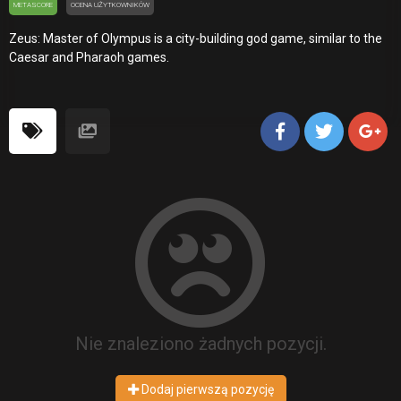
METASCORE
OCENA UŻYTKOWNIKÓW
Zeus: Master of Olympus is a city-building god game, similar to the
Caesar and Pharaoh games.
Nie znaleziono żadnych pozycji.
Dodaj pierwszą pozycję