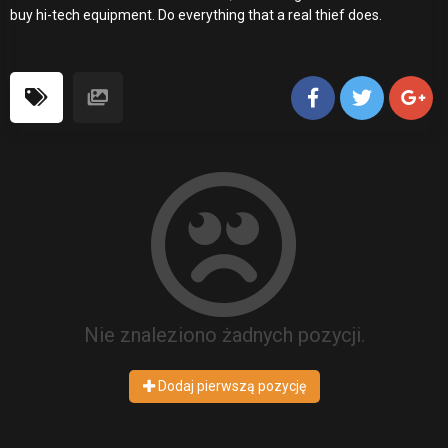
buy hi-tech equipment. Do everything that a real thief does.
Nie znaleziono żadnych pozycji.
Dodaj pierwszą pozycję