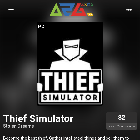
Nawigacja
PC
Thief Simulator
82
Stolen Dreams
OCENA UŻYTKOWNIKÓW
Become the best thief. Gather intel, steal things and sell them to