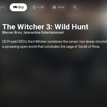
g
Gry
+18
Inne
The Witcher 3: Wild Hunt
Warner Bros. Interactive Entertainment
CD Projekt RED's third Witcher combines the series' non-linear storytel
a sprawling open world that concludes the saga of Geralt of Rivia.