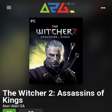
Nawigacja
PC
The Witcher 2: Assassins of
Kings
Atari Atari SA