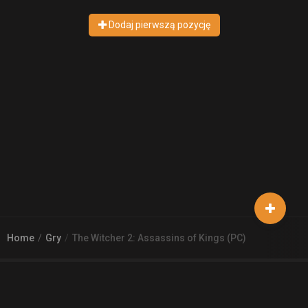
Dodaj pierwszą pozycję
Home
Gry
The Witcher 2: Assassins of Kings (PC)