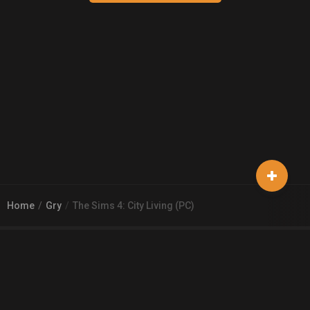
Home
Gry
The Sims 4: City Living (PC)