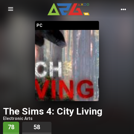
Nawigacja
PC
The Sims 4: City Living
Electronic Arts
78
58