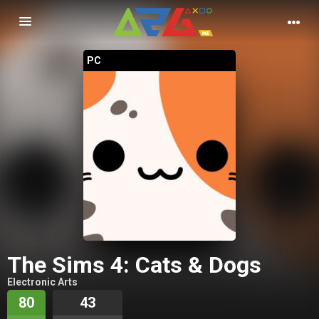
Nawigacja
PC
The Sims 4: Cats & Dogs
Electronic Arts
80
43