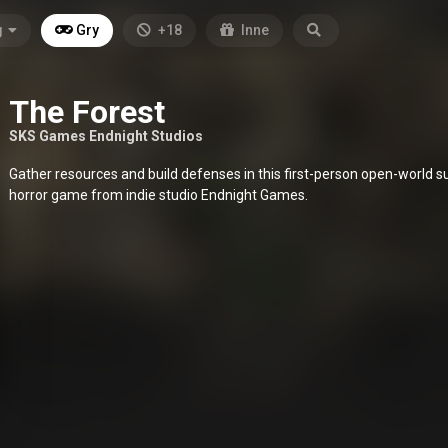
g
Gry
+18
Inne
The Forest
SKS Games Endnight Studios
Gather resources and build defenses in this first-person open-world su
horror game from indie studio Endnight Games.