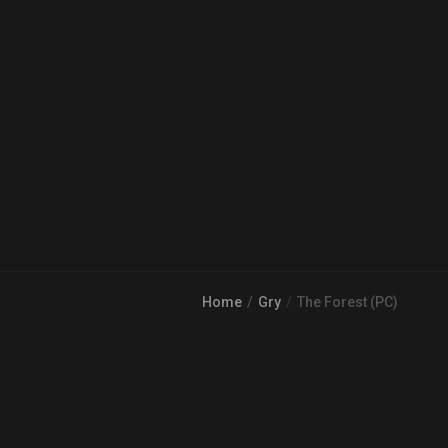
Home
Gry
The Forest (PC)