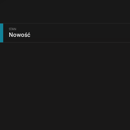
STAN
0
Nowość