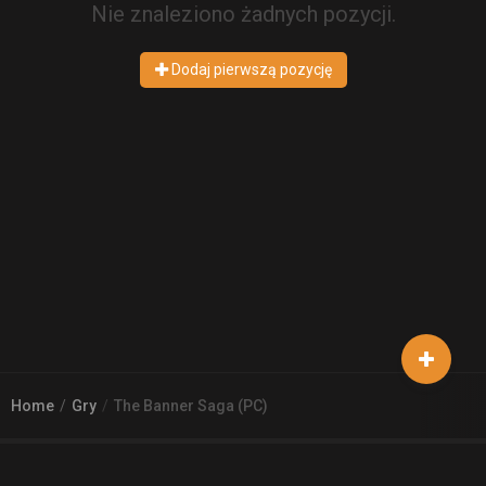
Nie znaleziono żadnych pozycji.
Dodaj pierwszą pozycję
Home
Gry
The Banner Saga (PC)