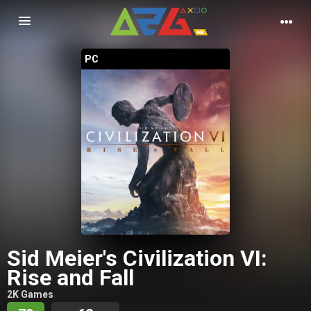
Nawigacja
PC
Sid Meier's Civilization VI:
Rise and Fall
2K Games