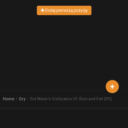
Dodaj pierwszą pozycję
Home
Gry
Sid Meier's Civilization VI: Rise and Fall (PC)