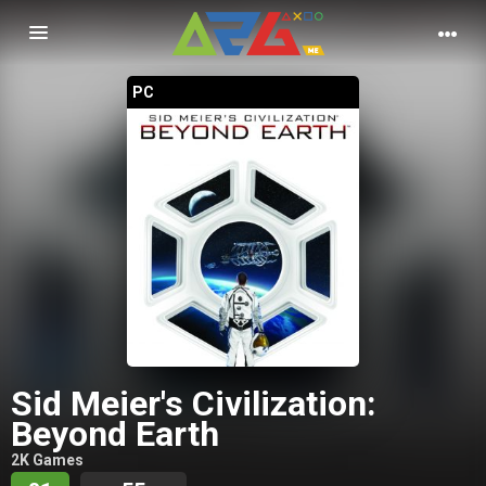
Nawigacja
PC
Sid Meier's Civilization:
Beyond Earth
2K Games