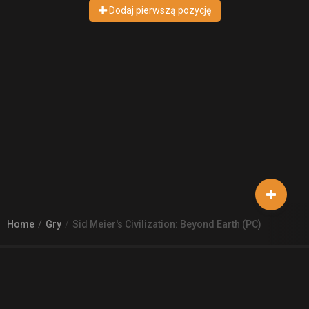
Dodaj pierwszą pozycję
Home
Gry
Sid Meier's Civilization: Beyond Earth (PC)