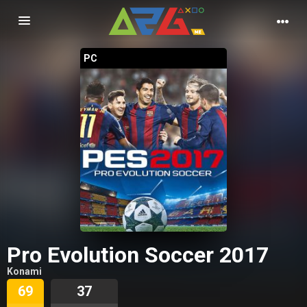
Nawigacja
PC
Pro Evolution Soccer 2017
Konami
69
37