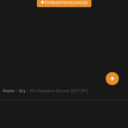
Dodaj pierwszą pozycję
Home
Gry
Pro Evolution Soccer 2017 (PC)