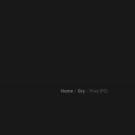
Home
Gry
Prey (PC)