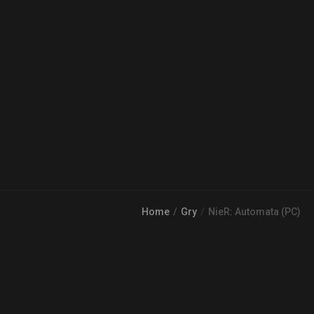
Home
Gry
NieR: Automata (PC)