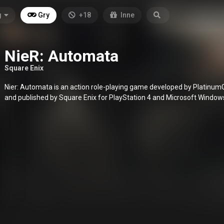
g
Gry
+18
Inne
NieR: Automata
Square Enix
Nier: Automata is an action role-playing game developed by Platin
and published by Square Enix for PlayStation 4 and Microsoft Window